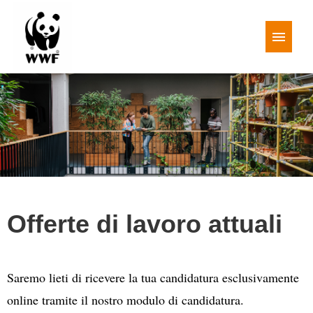
DE
FR
IT
Offerte di lavoro
Nostra cultura lavorativa
Condizioni di impiego
Offerte di lavoro attuali
Saremo lieti di ricevere la tua candidatura esclusivamente
online tramite il nostro modulo di candidatura.